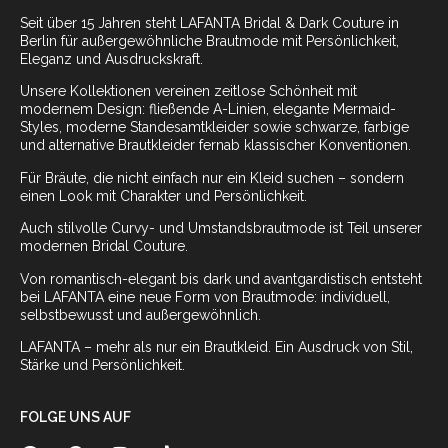
Seit über 15 Jahren steht LAFANTA Bridal & Dark Couture in
Berlin für außergewöhnliche Brautmode mit Persönlichkeit,
Eleganz und Ausdruckskraft.
Unsere Kollektionen vereinen zeitlose Schönheit mit
modernem Design: fließende A-Linien, elegante Mermaid-
Styles, moderne Standesamtkleider sowie schwarze, farbige
und alternative Brautkleider fernab klassischer Konventionen.
Für Bräute, die nicht einfach nur ein Kleid suchen – sondern
einen Look mit Charakter und Persönlichkeit.
Auch stilvolle Curvy- und Umstandsbrautmode ist Teil unserer
modernen Bridal Couture.
Von romantisch-elegant bis dark und avantgardistisch entsteht
bei LAFANTA eine neue Form von Brautmode: individuell,
selbstbewusst und außergewöhnlich.
LAFANTA – mehr als nur ein Brautkleid. Ein Ausdruck von Stil,
Stärke und Persönlichkeit.
FOLGE UNS AUF