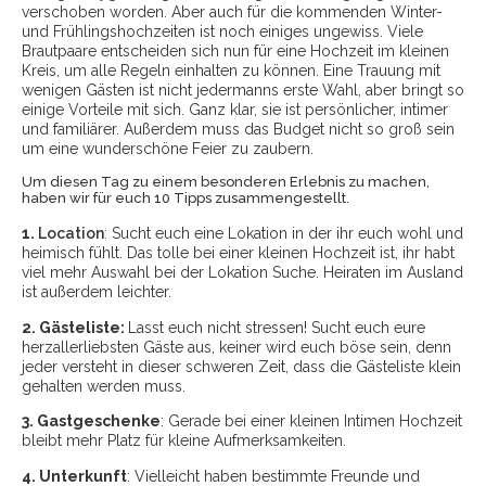
verschoben worden. Aber auch für die kommenden Winter-
und Frühlingshochzeiten ist noch einiges ungewiss. Viele
Brautpaare entscheiden sich nun für eine Hochzeit im kleinen
Kreis, um alle Regeln einhalten zu können. Eine Trauung mit
wenigen Gästen ist nicht jedermanns erste Wahl, aber bringt so
einige Vorteile mit sich. Ganz klar, sie ist persönlicher, intimer
und familiärer. Außerdem muss das Budget nicht so groß sein
um eine wunderschöne Feier zu zaubern.
Um diesen Tag zu einem besonderen Erlebnis zu machen,
haben wir für euch 10 Tipps zusammengestellt.
1.
Location
: Sucht euch eine Lokation in der ihr euch wohl und
heimisch fühlt. Das tolle bei einer kleinen Hochzeit ist, ihr habt
viel mehr Auswahl bei der Lokation Suche. Heiraten im Ausland
ist außerdem leichter.
2. Gästeliste:
Lasst euch nicht stressen! Sucht euch eure
herzallerliebsten Gäste aus, keiner wird euch böse sein, denn
jeder versteht in dieser schweren Zeit, dass die Gästeliste klein
gehalten werden muss.
3. Gastgeschenke
: Gerade bei einer kleinen Intimen Hochzeit
bleibt mehr Platz für kleine Aufmerksamkeiten.
4. Unterkunft
: Vielleicht haben bestimmte Freunde und