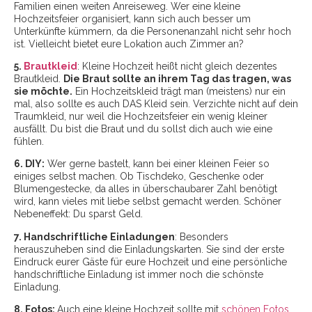
Familien einen weiten Anreiseweg. Wer eine kleine
Hochzeitsfeier organisiert, kann sich auch besser um
Unterkünfte kümmern, da die Personenanzahl nicht sehr hoch
ist. Vielleicht bietet eure Lokation auch Zimmer an?
5.
Brautkleid
: Kleine Hochzeit heißt nicht gleich dezentes
Brautkleid.
Die Braut sollte an ihrem Tag das tragen, was
sie möchte.
Ein Hochzeitskleid trägt man (meistens) nur ein
mal, also sollte es auch DAS Kleid sein. Verzichte nicht auf dein
Traumkleid, nur weil die Hochzeitsfeier ein wenig kleiner
ausfällt. Du bist die Braut und du sollst dich auch wie eine
fühlen.
6. DIY:
Wer gerne bastelt, kann bei einer kleinen Feier so
einiges selbst machen. Ob Tischdeko, Geschenke oder
Blumengestecke, da alles in überschaubarer Zahl benötigt
wird, kann vieles mit liebe selbst gemacht werden. Schöner
Nebeneffekt: Du sparst Geld.
7. Handschriftliche Einladungen
: Besonders
herauszuheben sind die Einladungskarten. Sie sind der erste
Eindruck eurer Gäste für eure Hochzeit und eine persönliche
handschriftliche Einladung ist immer noch die schönste
Einladung.
8. Fotos:
Auch eine kleine Hochzeit sollte mit
schönen Fotos