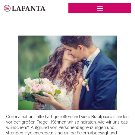
SCHWARZE BRAUTKLEIDER
Corona hat uns alle hart getroffen und viele Brautpaare standen
vor der großen Frage: „Können wir so heiraten, wie wir uns das
wünschen?“ Aufgrund von Personenbegrenzungen und
strengen Hygieneregeln sind einige Feiern abgesagt und