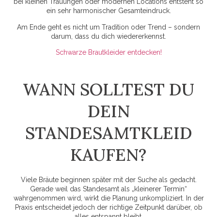
bei kleinen Trauungen oder modernen Locations entsteht so
ein sehr harmonischer Gesamteindruck.
Am Ende geht es nicht um Tradition oder Trend – sondern
darum, dass du dich wiedererkennst.
Schwarze Brautkleider entdecken!
WANN SOLLTEST DU
DEIN
STANDESAMTKLEID
KAUFEN?
Viele Bräute beginnen später mit der Suche als gedacht.
Gerade weil das Standesamt als „kleinerer Termin“
wahrgenommen wird, wirkt die Planung unkompliziert. In der
Praxis entscheidet jedoch der richtige Zeitpunkt darüber, ob
alles entspannt bleibt.