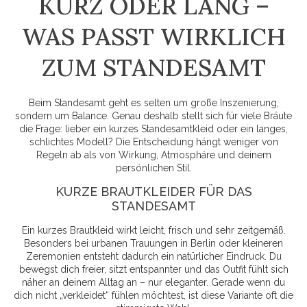
KURZ ODER LANG –
WAS PASST WIRKLICH
ZUM STANDESAMT
Beim Standesamt geht es selten um große Inszenierung,
sondern um Balance. Genau deshalb stellt sich für viele Bräute
die Frage: lieber ein kurzes Standesamtkleid oder ein langes,
schlichtes Modell? Die Entscheidung hängt weniger von
Regeln ab als von Wirkung, Atmosphäre und deinem
persönlichen Stil.
KURZE BRAUTKLEIDER FÜR DAS
STANDESAMT
Ein kurzes Brautkleid wirkt leicht, frisch und sehr zeitgemäß.
Besonders bei urbanen Trauungen in Berlin oder kleineren
Zeremonien entsteht dadurch ein natürlicher Eindruck. Du
bewegst dich freier, sitzt entspannter und das Outfit fühlt sich
näher an deinem Alltag an – nur eleganter. Gerade wenn du
dich nicht „verkleidet“ fühlen möchtest, ist diese Variante oft die