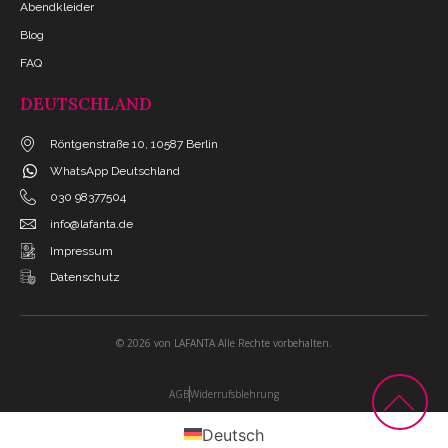
Abendkleider
Blog
FAQ
DEUTSCHLAND
Röntgenstraße 10, 10587 Berlin
WhatsApp Deutschland
030 98377504
info@lafanta.de
Impressum
Datenschutz
© 2026 von LAFANTA Alle Rechte vorbehalten.
AGB
Widerrufsblehrung
Deutsch