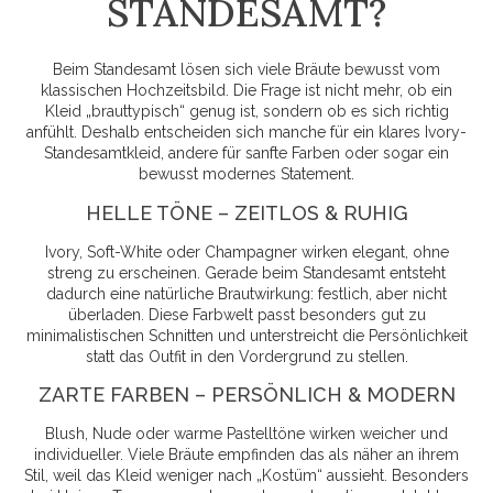
STANDESAMT?
Beim Standesamt lösen sich viele Bräute bewusst vom
klassischen Hochzeitsbild. Die Frage ist nicht mehr, ob ein
Kleid „brauttypisch“ genug ist, sondern ob es sich richtig
anfühlt. Deshalb entscheiden sich manche für ein klares Ivory-
Standesamtkleid, andere für sanfte Farben oder sogar ein
bewusst modernes Statement.
HELLE TÖNE – ZEITLOS & RUHIG
Ivory, Soft-White oder Champagner wirken elegant, ohne
streng zu erscheinen. Gerade beim Standesamt entsteht
dadurch eine natürliche Brautwirkung: festlich, aber nicht
überladen. Diese Farbwelt passt besonders gut zu
minimalistischen Schnitten und unterstreicht die Persönlichkeit
statt das Outfit in den Vordergrund zu stellen.
ZARTE FARBEN – PERSÖNLICH & MODERN
Blush, Nude oder warme Pastelltöne wirken weicher und
individueller. Viele Bräute empfinden das als näher an ihrem
Stil, weil das Kleid weniger nach „Kostüm“ aussieht. Besonders