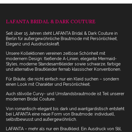
LAFANTA BRIDAL & DARK COUTURE
Seit über 15 Jahren steht LAFANTA Bridal & Dark Couture in
Berlin für außergewöhnliche Brautmode mit Persönlichkeit,
Eleganz und Ausdruckskraft.
Unsere Kollektionen vereinen zeitlose Schönheit mit
modernem Design: fließende A-Linien, elegante Mermaid-
Styles, moderne Standesamtkleider sowie schwarze, farbige
und alternative Brautkleider fernab klassischer Konventionen.
Für Bräute, die nicht einfach nur ein Kleid suchen – sondern
einen Look mit Charakter und Persönlichkeit.
Auch stilvolle Curvy- und Umstandsbrautmode ist Teil unserer
modernen Bridal Couture.
Von romantisch-elegant bis dark und avantgardistisch entsteht
bei LAFANTA eine neue Form von Brautmode: individuell,
selbstbewusst und außergewöhnlich.
LAFANTA – mehr als nur ein Brautkleid. Ein Ausdruck von Stil,