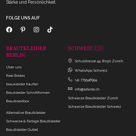
Stärke und Persönlichkeit.
FOLGE UNS AUF
BRAUTKLEIDER
SCHWEIZ 🇨🇭
BERLIN
Schulstrasse 44, 8050 Zürich
Über uns
WhatsApp Schweiz
Real Brides
+41 779548994
braukleider Kaufen
info@lafanta.ch
Braukleider Schnittformen
Schwarze Brautkleider Zürich
Brautkleidbox
Schwarze Brautkleider Schweiz
Alternative Brautkleider
Schwarze & Farbige Brautkleider
Brautkleider Outlet