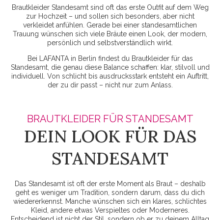
Brautkleider Standesamt sind oft das erste Outfit auf dem Weg
zur Hochzeit – und sollen sich besonders, aber nicht
verkleidet anfühlen. Gerade bei einer standesamtlichen
Trauung wünschen sich viele Bräute einen Look, der modern,
persönlich und selbstverständlich wirkt.
Bei LAFANTA in Berlin findest du Brautkleider für das
Standesamt, die genau diese Balance schaffen: klar, stilvoll und
individuell. Von schlicht bis ausdrucksstark entsteht ein Auftritt,
der zu dir passt – nicht nur zum Anlass.
BRAUTKLEIDER FÜR STANDESAMT
DEIN LOOK FÜR DAS
STANDESAMT
Das Standesamt ist oft der erste Moment als Braut – deshalb
geht es weniger um Tradition, sondern darum, dass du dich
wiedererkennst. Manche wünschen sich ein klares, schlichtes
Kleid, andere etwas Verspieltes oder Moderneres.
Entscheidend ist nicht der Stil, sondern ob er zu deinem Alltag