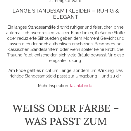
stimmigste Wahl.
LANGE STANDESAMTKLEIDER – RUHIG &
ELEGANT
Ein langes Standesamtkleid wirkt ruhiger und feierlicher, ohne
automatisch overdressed zu sein. Klare Linien, fließende Stoffe
oder reduzierte Silhouetten geben dem Moment Gewicht und
lassen dich dennoch authentisch erscheinen. Besonders bei
klassischen Standesämtern oder wenn später keine kirchliche
Trauung folgt, entscheiden sich viele Bräute bewusst für diese
elegante Lösung.
Am Ende geht es nicht um Länge, sondern um Wirkung: Das
richtige Standesamtkleid passt zur Umgebung – und zu dir.
Mehr Inspiration:
lafantabride
WEISS ODER FARBE –
WAS PASST ZUM