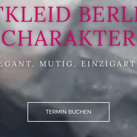
KLEID BERL
CHARAKTER
EGANT. MUTIG. EINZIGART
TERMIN BUCHEN