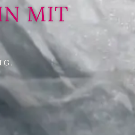
IN MIT
IG.