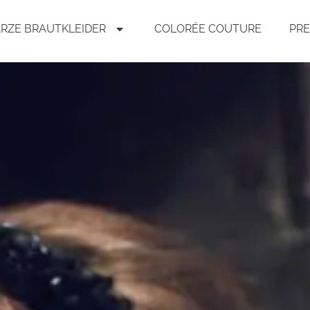
RZE BRAUTKLEIDER
COLORÉE COUTURE
PRE