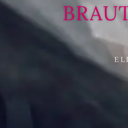
BRAUT
EL