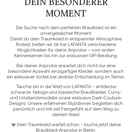
DEIN BESONDERER
MOMENT
Die Suche nach dem perfekten Brautkleid ist ein
unvergesslicher Moment.
Damit du dein Traumkleid in entspannter Atmosphäre
findest, bieten wir dir bei LAFANTA verschiedene
Möglichkeiten für deine Anprobe – vom ersten
Kennenlernen bis hin zur exklusiven VIP-Beratung.
Bei deiner Anprobe erwartet dich nicht nur eine
besondere Auswahl einzigartiger Kleider, sondern auch
ein exklusiver Vorteil bei direkter Entscheidung im Termin.
Tauche ein in die Welt von LAFANTA – entdecke
schwarze, farbige und klassische Brautkleider, Curvy-
und Umstandsmodelle sowie exklusive Dark-Couture-
Designs. Unsere erfahrenen Stylistinnen begleiten dich
persönlich und mit viel Feingefühl auf dem Weg zu
deinem Kleid.
💎 Dein Traumkleid wartet schon – buche jetzt deine
Brautkleid-Anprobe in Berlin.