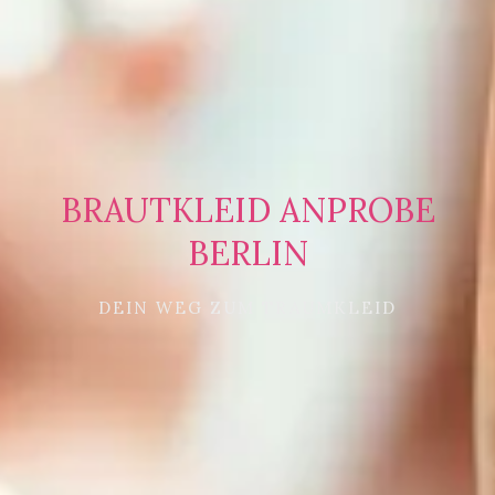
BRAUTKLEID ANPROBE
BERLIN
DEIN WEG ZUM TRAUMKLEID