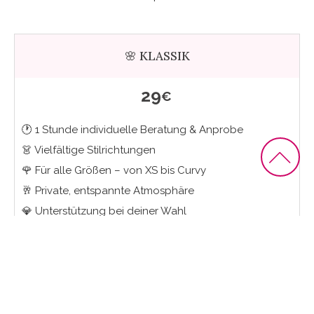
🌸 KLASSIK
29
€
🕐 1 Stunde individuelle Beratung & Anprobe
👗 Vielfältige Stilrichtungen
🌹 Für alle Größen – von XS bis Curvy
🥂 Private, entspannte Atmosphäre
💎 Unterstützung bei deiner Wahl
💶 29 € werden beim Kauf angerechnet
JETZT TERMIN BUCHEN