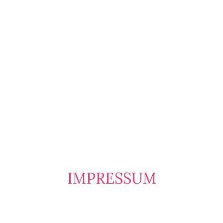
IMPRESSUM
LAFANTA BRAUTMODE & DARK
COUTURE