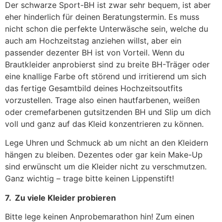
Der schwarze Sport-BH ist zwar sehr bequem, ist aber
eher hinderlich für deinen Beratungstermin. Es muss
nicht schon die perfekte Unterwäsche sein, welche du
auch am Hochzeitstag anziehen willst, aber ein
passender dezenter BH ist von Vorteil. Wenn du
Brautkleider anprobierst sind zu breite BH-Träger oder
eine knallige Farbe oft störend und irritierend um sich
das fertige Gesamtbild deines Hochzeitsoutfits
vorzustellen. Trage also einen hautfarbenen, weißen
oder cremefarbenen gutsitzenden BH und Slip um dich
voll und ganz auf das Kleid konzentrieren zu können.
Lege Uhren und Schmuck ab um nicht an den Kleidern
hängen zu bleiben. Dezentes oder gar kein Make-Up
sind erwünscht um die Kleider nicht zu verschmutzen.
Ganz wichtig – trage bitte keinen Lippenstift!
7. Zu viele Kleider probieren
Bitte lege keinen Anprobemarathon hin! Zum einen