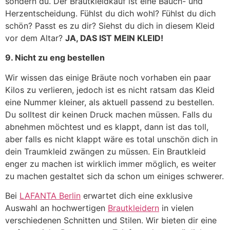
sondern du. Der Brautkleidkauf ist eine Bauch- und
Herzentscheidung. Fühlst du dich wohl? Fühlst du dich
schön? Passt es zu dir? Siehst du dich in diesem Kleid
vor dem Altar?
JA, DAS IST MEIN KLEID!
9. Nicht zu eng bestellen
Wir wissen das einige Bräute noch vorhaben ein paar
Kilos zu verlieren, jedoch ist es nicht ratsam das Kleid
eine Nummer kleiner, als aktuell passend zu bestellen.
Du solltest dir keinen Druck machen müssen. Falls du
abnehmen möchtest und es klappt, dann ist das toll,
aber falls es nicht klappt wäre es total unschön dich in
dein Traumkleid zwängen zu müssen. Ein Brautkleid
enger zu machen ist wirklich immer möglich, es weiter
zu machen gestaltet sich da schon um einiges schwerer.
Bei
LAFANTA Berlin
erwartet dich eine exklusive
Auswahl an hochwertigen
Brautkleidern
in vielen
verschiedenen Schnitten und Stilen. Wir bieten dir eine