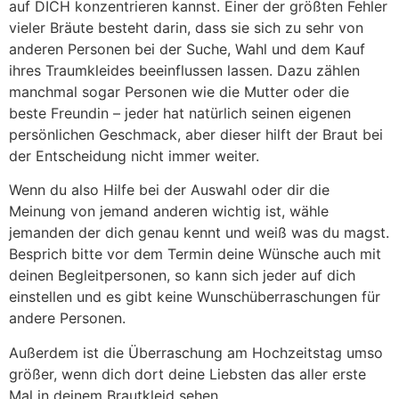
auf DICH konzentrieren kannst. Einer der größten Fehler
vieler Bräute besteht darin, dass sie sich zu sehr von
anderen Personen bei der Suche, Wahl und dem Kauf
ihres Traumkleides beeinflussen lassen. Dazu zählen
manchmal sogar Personen wie die Mutter oder die
beste Freundin – jeder hat natürlich seinen eigenen
persönlichen Geschmack, aber dieser hilft der Braut bei
der Entscheidung nicht immer weiter.
Wenn du also Hilfe bei der Auswahl oder dir die
Meinung von jemand anderen wichtig ist, wähle
jemanden der dich genau kennt und weiß was du magst.
Besprich bitte vor dem Termin deine Wünsche auch mit
deinen Begleitpersonen, so kann sich jeder auf dich
einstellen und es gibt keine Wunschüberraschungen für
andere Personen.
Außerdem ist die Überraschung am Hochzeitstag umso
größer, wenn dich dort deine Liebsten das aller erste
Mal in deinem Brautkleid sehen.