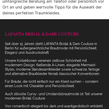
umfangreiche Beratung am Telefon oder persönlich vor
Ort an und geben wertvolle Tipps für die Auswahl der
deines perfekten Traumkleides.
LAFANTA BRIDAL & DARK COUTURE
Seit über 15 Jahren steht LAFANTA Bridal & Dark Couture in
Berlin für außergewöhnliche Brautmode mit Persönlichkeit,
Eleganz und Ausdruckskraft.
Unsere Kollektionen vereinen zeitlose Schönheit mit
modernem Design: fließende A-Linien, elegante Mermaid-
Styles, moderne Standesamtkleider sowie schwarze, farbige
und alternative Brautkleider fernab klassischer Konventionen.
Für Bräute, die nicht einfach nur ein Kleid suchen – sondern
einen Look mit Charakter und Persönlichkeit.
Auch stilvolle Curvy- und Umstandsbrautmode ist Teil unserer
modernen Bridal Couture.
Von romantisch-elegant bis dark und avantgardistisch entsteht