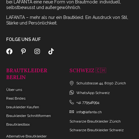
bei LAFANTA eine neue Form von Brautmode: individuell,
selbstbewusst und außergewöhnlich.
LAFANTA – mehr als nur ein Brautkleid. Ein Ausdruck von Stil,
Stärke und Persönlichkeit.
FOLGE UNS AUF
BRAUTKLEIDER
SCHWEIZ 🇨🇭
BERLIN
Schulstrasse 44, 8050 Zürich
Über uns
WhatsApp Schweiz
Real Brides
+41 779548994
braukleider Kaufen
info@lafanta.ch
Braukleider Schnittformen
Schwarze Brautkleider Zürich
Brautkleidbox
Schwarze Brautkleider Schweiz
Alternative Brautkleider