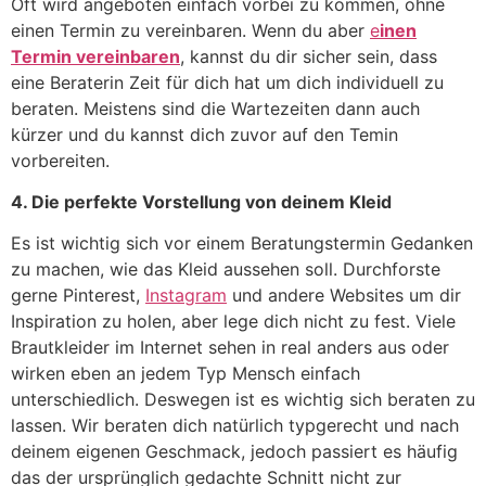
Oft wird angeboten einfach vorbei zu kommen, ohne
einen Termin zu vereinbaren. Wenn du aber
e
inen
Termin vereinbaren
, kannst du dir sicher sein, dass
eine Beraterin Zeit für dich hat um dich individuell zu
beraten. Meistens sind die Wartezeiten dann auch
kürzer und du kannst dich zuvor auf den Temin
vorbereiten.
4. Die perfekte Vorstellung von deinem Kleid
Es ist wichtig sich vor einem Beratungstermin Gedanken
zu machen, wie das Kleid aussehen soll. Durchforste
gerne Pinterest,
Instagram
und andere Websites um dir
Inspiration zu holen, aber lege dich nicht zu fest. Viele
Brautkleider im Internet sehen in real anders aus oder
wirken eben an jedem Typ Mensch einfach
unterschiedlich. Deswegen ist es wichtig sich beraten zu
lassen. Wir beraten dich natürlich typgerecht und nach
deinem eigenen Geschmack, jedoch passiert es häufig
das der ursprünglich gedachte Schnitt nicht zur