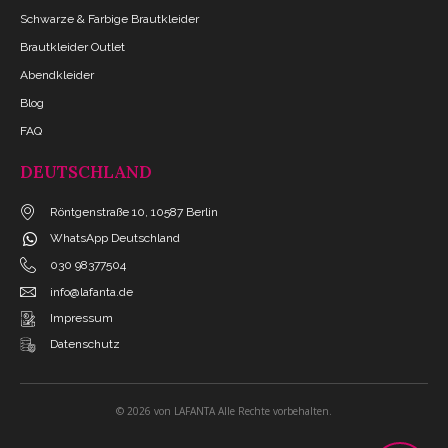
Schwarze & Farbige Brautkleider
Brautkleider Outlet
Abendkleider
Blog
FAQ
DEUTSCHLAND
Röntgenstraße 10, 10587 Berlin
WhatsApp Deutschland
030 98377504
info@lafanta.de
Impressum
Datenschutz
© 2026 von LAFANTA Alle Rechte vorbehalten.