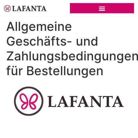
SCHWARZE BRAUTKLEIDER
Allgemeine
Geschäfts- und
Zahlungsbedingunge
für Bestellungen