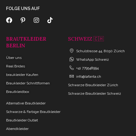
FOLGE UNS AUF
BRAUTKLEIDER
SCHWEIZ 🇨🇭
BERLIN
Schulstrasse 44, 8050 Zürich
Über uns
WhatsApp Schweiz
Real Brides
+41 779548994
braukleider Kaufen
info@lafanta.ch
Braukleider Schnittformen
Schwarze Brautkleider Zürich
Brautkleidbox
Schwarze Brautkleider Schweiz
Alternative Brautkleider
Schwarze & Farbige Brautkleider
Brautkleider Outlet
Abendkleider