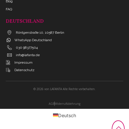
Blog
FAQ
DEUTSCHLAND
Röntgenstraße 10, 10587 Berlin
WhatsApp Deutschland
030 98377504
info@lafanta.de
Impressum
Datenschutz
© 2026 von LAFANTA Alle Rechte vorbehalten.
AGB
Widerrufsblehrung
Deutsch