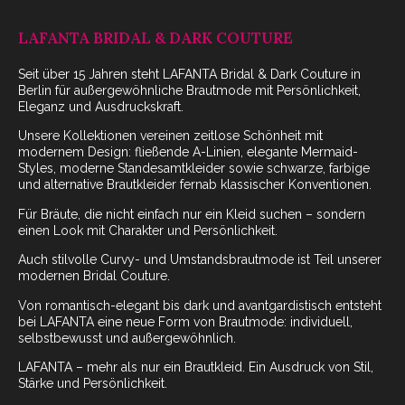
LAFANTA BRIDAL & DARK COUTURE
Seit über 15 Jahren steht LAFANTA Bridal & Dark Couture in
Berlin für außergewöhnliche Brautmode mit Persönlichkeit,
Eleganz und Ausdruckskraft.
Unsere Kollektionen vereinen zeitlose Schönheit mit
modernem Design: fließende A-Linien, elegante Mermaid-
Styles, moderne Standesamtkleider sowie schwarze, farbige
und alternative Brautkleider fernab klassischer Konventionen.
Für Bräute, die nicht einfach nur ein Kleid suchen – sondern
einen Look mit Charakter und Persönlichkeit.
Auch stilvolle Curvy- und Umstandsbrautmode ist Teil unserer
modernen Bridal Couture.
Von romantisch-elegant bis dark und avantgardistisch entsteht
bei LAFANTA eine neue Form von Brautmode: individuell,
selbstbewusst und außergewöhnlich.
LAFANTA – mehr als nur ein Brautkleid. Ein Ausdruck von Stil,
Stärke und Persönlichkeit.