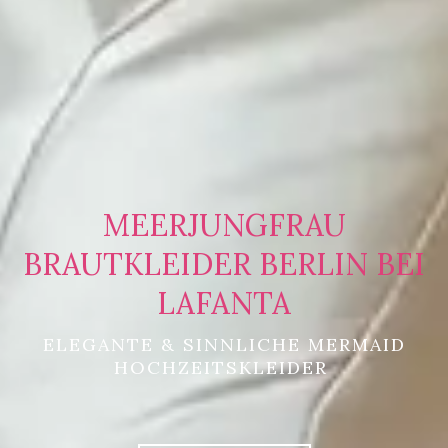
MEERJUNGFRAU
BRAUTKLEIDER BERLIN BEI
LAFANTA
ELEGANTE & SINNLICHE MERMAID
HOCHZEITSKLEIDER