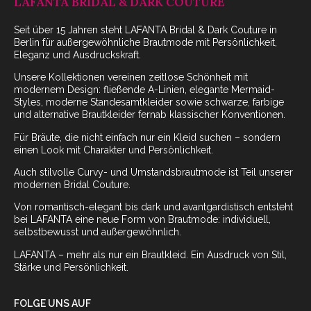
LAFANTA BRIDAL & DARK COUTURE
Seit über 15 Jahren steht LAFANTA Bridal & Dark Couture in
Berlin für außergewöhnliche Brautmode mit Persönlichkeit,
Eleganz und Ausdruckskraft.
Unsere Kollektionen vereinen zeitlose Schönheit mit
modernem Design: fließende A-Linien, elegante Mermaid-
Styles, moderne Standesamtkleider sowie schwarze, farbige
und alternative Brautkleider fernab klassischer Konventionen.
Für Bräute, die nicht einfach nur ein Kleid suchen – sondern
einen Look mit Charakter und Persönlichkeit.
Auch stilvolle Curvy- und Umstandsbrautmode ist Teil unserer
modernen Bridal Couture.
Von romantisch-elegant bis dark und avantgardistisch entsteht
bei LAFANTA eine neue Form von Brautmode: individuell,
selbstbewusst und außergewöhnlich.
LAFANTA – mehr als nur ein Brautkleid. Ein Ausdruck von Stil,
Stärke und Persönlichkeit.
FOLGE UNS AUF