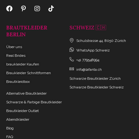
BRAUTKLEIDER
SCHWEIZ 🇨🇭
BERLIN
Schulstrasse 44, 8050 Zürich
Über uns
WhatsApp Schweiz
Real Brides
+41 779548994
braukleider Kaufen
info@lafanta.ch
Braukleider Schnittformen
Schwarze Brautkleider Zürich
Brautkleidbox
Schwarze Brautkleider Schweiz
Alternative Brautkleider
Schwarze & Farbige Brautkleider
Brautkleider Outlet
Abendkleider
Blog
FAQ