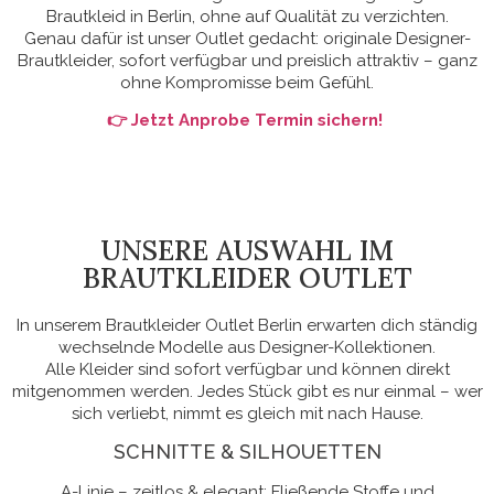
Brautkleid in Berlin, ohne auf Qualität zu verzichten.
Genau dafür ist unser Outlet gedacht: originale Designer-
Brautkleider, sofort verfügbar und preislich attraktiv – ganz
ohne Kompromisse beim Gefühl.
👉 Jetzt Anprobe Termin sichern!
UNSERE AUSWAHL IM
BRAUTKLEIDER OUTLET
In unserem Brautkleider Outlet Berlin erwarten dich ständig
wechselnde Modelle aus Designer-Kollektionen.
Alle Kleider sind sofort verfügbar und können direkt
mitgenommen werden. Jedes Stück gibt es nur einmal – wer
sich verliebt, nimmt es gleich mit nach Hause.
SCHNITTE & SILHOUETTEN
A-Linie – zeitlos & elegant: Fließende Stoffe und