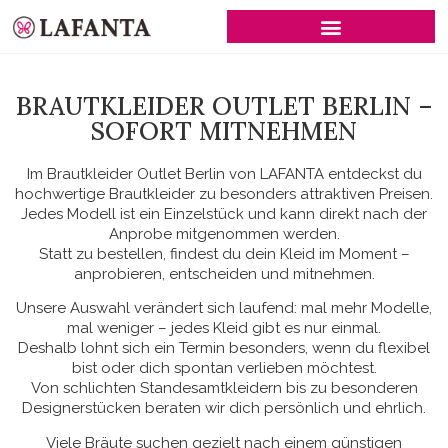
SCHWARZE BRAUTKLEIDER
BRAUTKLEIDER OUTLET BERLIN –
SOFORT MITNEHMEN
Im Brautkleider Outlet Berlin von LAFANTA entdeckst du
hochwertige Brautkleider zu besonders attraktiven Preisen.
Jedes Modell ist ein Einzelstück und kann direkt nach der
Anprobe mitgenommen werden.
Statt zu bestellen, findest du dein Kleid im Moment –
anprobieren, entscheiden und mitnehmen.
Unsere Auswahl verändert sich laufend: mal mehr Modelle,
mal weniger – jedes Kleid gibt es nur einmal.
Deshalb lohnt sich ein Termin besonders, wenn du flexibel
bist oder dich spontan verlieben möchtest.
Von schlichten Standesamtkleidern bis zu besonderen
Designerstücken beraten wir dich persönlich und ehrlich.
Viele Bräute suchen gezielt nach einem günstigen