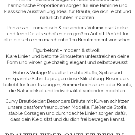
harmonische Proportionen sorgen für eine feminine und
klassische Ausstrahlung. Ideal für Bräute, die sich leicht und
natürlich fühlen möchten.
Prinzessin – romantisch & besonders: Voluminöse Röcke
und feine Details schaffen den großen Auftritt. Perfekt für
alle, die sich einen märchenhaften Brautmoment wünschen.
Figurbetont – modern & stilvoll:
Klare Linien und betonte Silhouetten unterstreichen deine
Form und wirken gleichzeitig elegant und selbstbewusst.
Boho & Vintage Modelle: Leichte Stoffe, Spitze und
entspannte Schnitte prägen diese Stilrichtung. Besonders
beliebt für freie Trauungen, Sommerhochzeiten oder Bräute,
die Natürlichkeit und Individualität verbinden möchten.
Curvy Brautkleider: Besonders Bräute mit Kurven schätzen
unsere passformfreundlichen Modelle. Fließende Stoffe,
stabile Corsagen und durchdachte Linien sorgen dafür,
dass dein Kleid sitzt und du dich frei bewegen kannst.