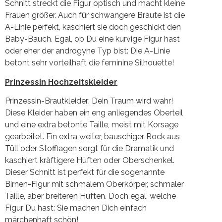
Schnitt streckt die Figur optisch und macht kleine
Frauen größer. Auch für schwangere Bräute ist die
A-Linie perfekt, kaschiert sie doch geschickt den
Baby-Bauch. Egal, ob Du eine kurvige Figur hast
oder eher der androgyne Typ bist: Die A-Linie
betont sehr vorteilhaft die feminine Silhouette!
Prinzessin Hochzeitskleider
Prinzessin-Brautkleider: Dein Traum wird wahr!
Diese Kleider haben ein eng anliegendes Oberteil
und eine extra betonte Taille, meist mit Korsage
gearbeitet. Ein extra weiter, bauschiger Rock aus
Tüll oder Stofflagen sorgt für die Dramatik und
kaschiert kräftigere Hüften oder Oberschenkel.
Dieser Schnitt ist perfekt für die sogenannte
Birnen-Figur mit schmalem Oberkörper, schmaler
Taille, aber breiteren Hüften. Doch egal, welche
Figur Du hast: Sie machen Dich einfach
märchenhaft schön!