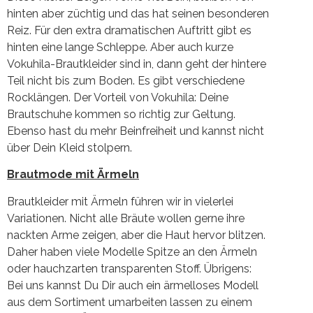
hinten aber züchtig und das hat seinen besonderen
Reiz. Für den extra dramatischen Auftritt gibt es
hinten eine lange Schleppe. Aber auch kurze
Vokuhila-Brautkleider sind in, dann geht der hintere
Teil nicht bis zum Boden. Es gibt verschiedene
Rocklängen. Der Vorteil von Vokuhila: Deine
Brautschuhe kommen so richtig zur Geltung.
Ebenso hast du mehr Beinfreiheit und kannst nicht
über Dein Kleid stolpern.
Brautmode mit Ärmeln
Brautkleider mit Ärmeln führen wir in vielerlei
Variationen. Nicht alle Bräute wollen gerne ihre
nackten Arme zeigen, aber die Haut hervor blitzen.
Daher haben viele Modelle Spitze an den Ärmeln
oder hauchzarten transparenten Stoff. Übrigens:
Bei uns kannst Du Dir auch ein ärmelloses Modell
aus dem Sortiment umarbeiten lassen zu einem