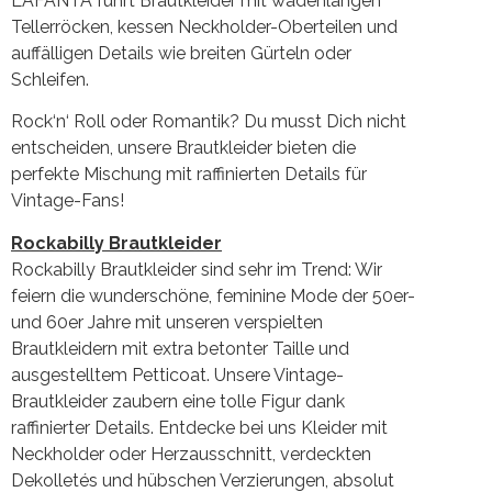
LAFANTA führt Brautkleider mit wadenlangen
Tellerröcken, kessen Neckholder-Oberteilen und
auffälligen Details wie breiten Gürteln oder
Schleifen.
Rock‘n‘ Roll oder Romantik? Du musst Dich nicht
entscheiden, unsere Brautkleider bieten die
perfekte Mischung mit raffinierten Details für
Vintage-Fans!
Rockabilly Brautkleider
Rockabilly Brautkleider sind sehr im Trend: Wir
feiern die wunderschöne, feminine Mode der 50er-
und 60er Jahre mit unseren verspielten
Brautkleidern mit extra betonter Taille und
ausgestelltem Petticoat. Unsere Vintage-
Brautkleider zaubern eine tolle Figur dank
raffinierter Details. Entdecke bei uns Kleider mit
Neckholder oder Herzausschnitt, verdeckten
Dekolletés und hübschen Verzierungen, absolut