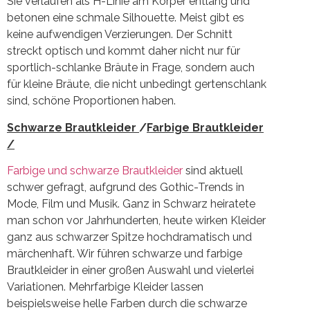
Sie verlaufen als H-Linie am Körper entlang und
betonen eine schmale Silhouette. Meist gibt es
keine aufwendigen Verzierungen. Der Schnitt
streckt optisch und kommt daher nicht nur für
sportlich-schlanke Bräute in Frage, sondern auch
für kleine Bräute, die nicht unbedingt gertenschlank
sind, schöne Proportionen haben.
Schwarze Brautkleider
/
Farbige Brautkleider
/
Farbige und schwarze Brautkleider
sind aktuell
schwer gefragt, aufgrund des Gothic-Trends in
Mode, Film und Musik. Ganz in Schwarz heiratete
man schon vor Jahrhunderten, heute wirken Kleider
ganz aus schwarzer Spitze hochdramatisch und
märchenhaft. Wir führen schwarze und farbige
Brautkleider in einer großen Auswahl und vielerlei
Variationen. Mehrfarbige Kleider lassen
beispielsweise helle Farben durch die schwarze