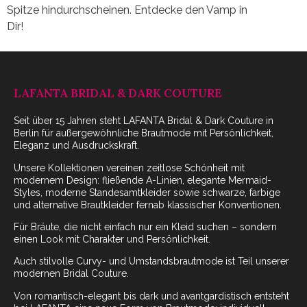
Spitze hindurchscheinen. Entdecke den Vamp in
Dir!
LAFANTA BRIDAL & DARK COUTURE
Seit über 15 Jahren steht LAFANTA Bridal & Dark Couture in
Berlin für außergewöhnliche Brautmode mit Persönlichkeit,
Eleganz und Ausdruckskraft.
Unsere Kollektionen vereinen zeitlose Schönheit mit
modernem Design: fließende A-Linien, elegante Mermaid-
Styles, moderne Standesamtkleider sowie schwarze, farbige
und alternative Brautkleider fernab klassischer Konventionen.
Für Bräute, die nicht einfach nur ein Kleid suchen – sondern
einen Look mit Charakter und Persönlichkeit.
Auch stilvolle Curvy- und Umstandsbrautmode ist Teil unserer
modernen Bridal Couture.
Von romantisch-elegant bis dark und avantgardistisch entsteht