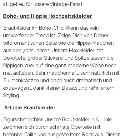
stilgetreu für unsere Vintage-Fans!
Boho- und Hippie Hochzeitskleider
Brautkleider im Boho-Chic: Wenn das kein
umwerfender Trend ist! Zeige Dich von Deiner
wildromantischen Seite wie die Hippie-Mädchen
aus den 70er-Jahren. Unsere Maxikleider mit
Dekolleté, grober Stickerei und Spitze lassen die
flippigen 70er auf eine ganz moderne Weise noch
mal aufleben. Sehr mädchenhaft, sehr natürlich mit
Blumenkränzen und doch auch dramatisch und
extravagant, dank kleiner Details und raffiniertem
Styling.
A-Linie Brautkleider
Figurschmeichler: Unsere Brautkleider in A-Linie
zeichnen sich durch schmale Oberteile mit
betonter Taille und ausgestelltem Rock aus. Dieser