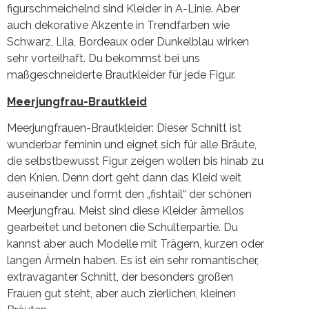
figurschmeichelnd sind Kleider in A-Linie. Aber
auch dekorative Akzente in Trendfarben wie
Schwarz, Lila, Bordeaux oder Dunkelblau wirken
sehr vorteilhaft. Du bekommst bei uns
maßgeschneiderte Brautkleider für jede Figur.
Meerjungfrau-Brautkleid
Meerjungfrauen-Brautkleider: Dieser Schnitt ist
wunderbar feminin und eignet sich für alle Bräute,
die selbstbewusst Figur zeigen wollen bis hinab zu
den Knien. Denn dort geht dann das Kleid weit
auseinander und formt den „fishtail“ der schönen
Meerjungfrau. Meist sind diese Kleider ärmellos
gearbeitet und betonen die Schulterpartie. Du
kannst aber auch Modelle mit Trägern, kurzen oder
langen Ärmeln haben. Es ist ein sehr romantischer,
extravaganter Schnitt, der besonders großen
Frauen gut steht, aber auch zierlichen, kleinen