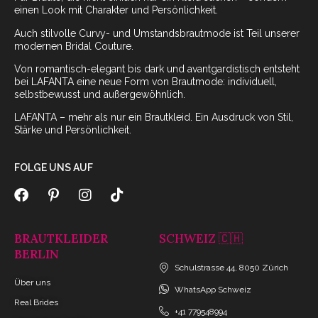
einen Look mit Charakter und Persönlichkeit.
Auch stilvolle Curvy- und Umstandsbrautmode ist Teil unserer
modernen Bridal Couture.
Von romantisch-elegant bis dark und avantgardistisch entsteht
bei LAFANTA eine neue Form von Brautmode: individuell,
selbstbewusst und außergewöhnlich.
LAFANTA – mehr als nur ein Brautkleid. Ein Ausdruck von Stil,
Stärke und Persönlichkeit.
FOLGE UNS AUF
BRAUTKLEIDER
SCHWEIZ 🇨🇭
BERLIN
Schulstrasse 44, 8050 Zürich
Über uns
WhatsApp Schweiz
Real Brides
+41 779548994