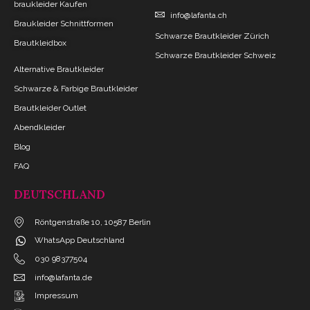
braukleider Kaufen
info@lafanta.ch
Braukleider Schnittformen
Schwarze Brautkleider Zürich
Brautkleidbox
Schwarze Brautkleider Schweiz
Alternative Brautkleider
Schwarze & Farbige Brautkleider
Brautkleider Outlet
Abendkleider
Blog
FAQ
DEUTSCHLAND
Röntgenstraße 10, 10587 Berlin
WhatsApp Deutschland
030 98377504
info@lafanta.de
Impressum