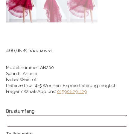
499,95
€
INKL. MWST.
Modellnummer: AB200
Schnitt: A-Linie
Farbe: Weinrot
Lieferzeit: ca. 4-5 Wochen, Expresslieferung möglich
Fragen? WhatsApp uns:
015906291129
Brustumfang
Taillenweite