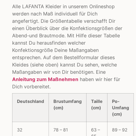
Alle LAFANTA Kleider in unserem Onlineshop
werden nach Maß individuell für Dich
angefertigt. Die Größentabelle verschafft Dir
einen Überblick über die Konfektionsgrößen der
Abend-und Brautmode. Mit Hilfe dieser Tabelle
kannst Du herausfinden welcher
Konfektionsgröße Deine Maßangaben
entsprechen. Auf dem Bestellformular dieses
Kleides (siehe oben) kannst Du sehen, welche
Maßangaben wir von Dir benötigen. Eine
Anleitung zum Maßnehmen
haben wir hier für
Dich vorbereitet.
Deutschland
Brustumfang
Taille
Po-
(cm)
(cm)
Umfang
(cm)
32
78 – 81
63 –
89 – 92