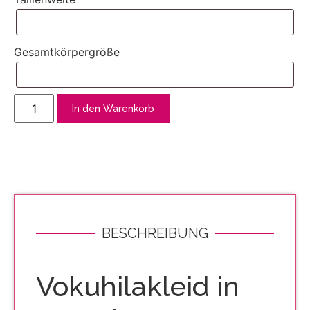
Gesamtkörpergröße
In den Warenkorb
BESCHREIBUNG
Vokuhilakleid in