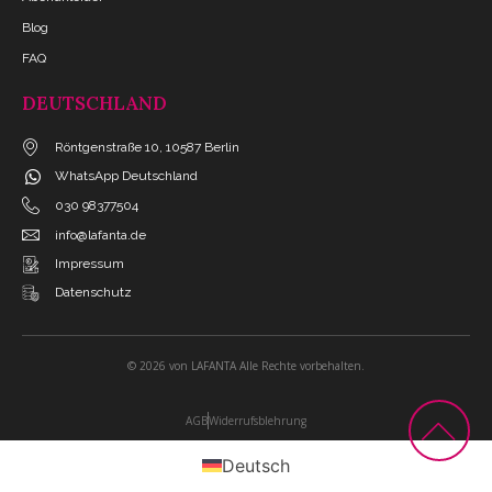
Blog
FAQ
DEUTSCHLAND
Röntgenstraße 10, 10587 Berlin
WhatsApp Deutschland
030 98377504
info@lafanta.de
Impressum
Datenschutz
© 2026 von LAFANTA Alle Rechte vorbehalten.
AGB
Widerrufsblehrung
Deutsch