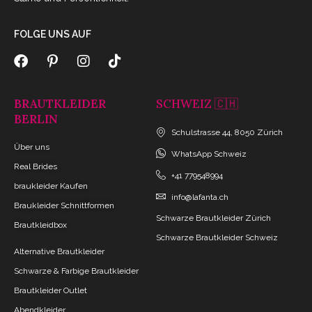
FOLGE UNS AUF
BRAUTKLEIDER
SCHWEIZ 🇨🇭
BERLIN
Schulstrasse 44, 8050 Zürich
Über uns
WhatsApp Schweiz
Real Brides
+41 779548994
braukleider Kaufen
info@lafanta.ch
Braukleider Schnittformen
Schwarze Brautkleider Zürich
Brautkleidbox
Schwarze Brautkleider Schweiz
Alternative Brautkleider
Schwarze & Farbige Brautkleider
Brautkleider Outlet
Abendkleider