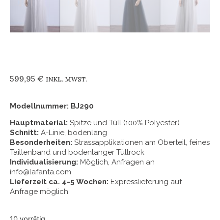
599,95
€
INKL. MWST.
Modellnummer: BJ290
Hauptmaterial:
Spitze und Tüll (100% Polyester)
Schnitt:
A-Linie, bodenlang
Besonderheiten:
Strassapplikationen am Oberteil, feines
Taillenband und bodenlanger Tüllrock
Individualisierung:
Möglich, Anfragen an
info@lafanta.com
Lieferzeit ca. 4-5 Wochen:
Expresslieferung auf
Anfrage möglich
10 vorrätig