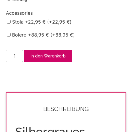
Accessories
Stola +22,95 € (+
22,95
€
)
Bolero +88,95 € (+
88,95
€
)
In den Warenkorb
BESCHREIBUNG
Silbergraues