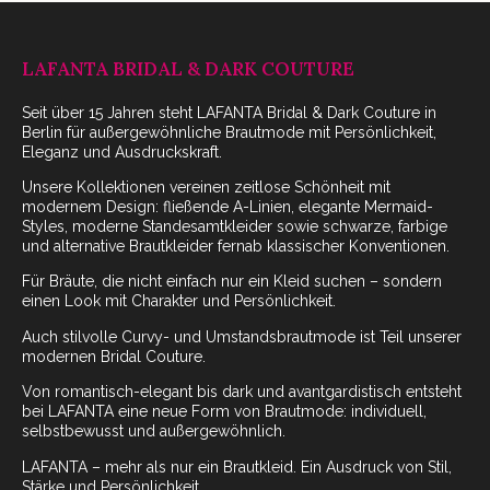
LAFANTA BRIDAL & DARK COUTURE
Seit über 15 Jahren steht LAFANTA Bridal & Dark Couture in
Berlin für außergewöhnliche Brautmode mit Persönlichkeit,
Eleganz und Ausdruckskraft.
Unsere Kollektionen vereinen zeitlose Schönheit mit
modernem Design: fließende A-Linien, elegante Mermaid-
Styles, moderne Standesamtkleider sowie schwarze, farbige
und alternative Brautkleider fernab klassischer Konventionen.
Für Bräute, die nicht einfach nur ein Kleid suchen – sondern
einen Look mit Charakter und Persönlichkeit.
Auch stilvolle Curvy- und Umstandsbrautmode ist Teil unserer
modernen Bridal Couture.
Von romantisch-elegant bis dark und avantgardistisch entsteht
bei LAFANTA eine neue Form von Brautmode: individuell,
selbstbewusst und außergewöhnlich.
LAFANTA – mehr als nur ein Brautkleid. Ein Ausdruck von Stil,
Stärke und Persönlichkeit.