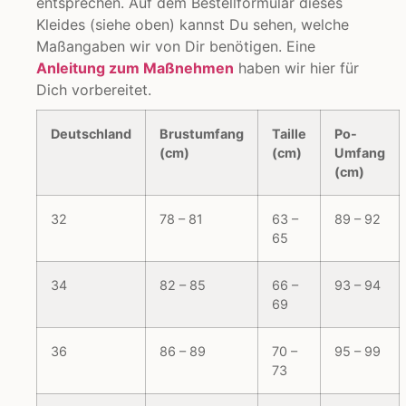
entsprechen. Auf dem Bestellformular dieses
Kleides (siehe oben) kannst Du sehen, welche
Maßangaben wir von Dir benötigen. Eine
Anleitung zum Maßnehmen
haben wir hier für
Dich vorbereitet.
Deutschland
Brustumfang
Taille
Po-
(cm)
(cm)
Umfang
(cm)
32
78 – 81
63 –
89 – 92
65
34
82 – 85
66 –
93 – 94
69
36
86 – 89
70 –
95 – 99
73