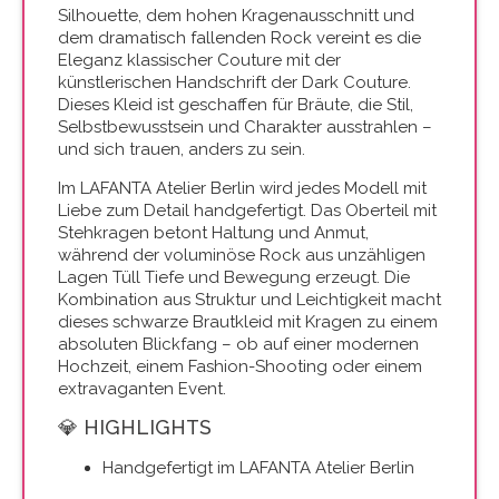
Silhouette, dem hohen Kragenausschnitt und
dem dramatisch fallenden Rock vereint es die
Eleganz klassischer Couture mit der
künstlerischen Handschrift der Dark Couture.
Dieses Kleid ist geschaffen für Bräute, die Stil,
Selbstbewusstsein und Charakter ausstrahlen –
und sich trauen, anders zu sein.
Im LAFANTA Atelier Berlin wird jedes Modell mit
Liebe zum Detail handgefertigt. Das Oberteil mit
Stehkragen betont Haltung und Anmut,
während der voluminöse Rock aus unzähligen
Lagen Tüll Tiefe und Bewegung erzeugt. Die
Kombination aus Struktur und Leichtigkeit macht
dieses schwarze Brautkleid mit Kragen zu einem
absoluten Blickfang – ob auf einer modernen
Hochzeit, einem Fashion-Shooting oder einem
extravaganten Event.
💎 HIGHLIGHTS
Handgefertigt im LAFANTA Atelier Berlin