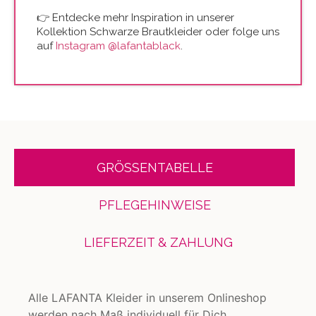
👉 Entdecke mehr Inspiration in unserer
Kollektion Schwarze Brautkleider
oder folge uns
auf
Instagram @lafantablack
.
GRÖSSENTABELLE
PFLEGEHINWEISE
LIEFERZEIT & ZAHLUNG
Alle LAFANTA Kleider in unserem Onlineshop
werden nach Maß individuell für Dich