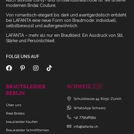
modernen Bridal Couture.
Von romantisch-elegant bis dark und avantgardistisch entsteht
bei LAFANTA eine neue Form von Brautmode: individuell,
selbstbewusst und außergewöhnlich.
LAFANTA – mehr als nur ein Brautkleid. Ein Ausdruck von Stil,
Stärke und Persönlichkeit.
FOLGE UNS AUF
BRAUTKLEIDER
SCHWEIZ 🇨🇭
BERLIN
Schulstrasse 44, 8050 Zürich
Über uns
WhatsApp Schweiz
Real Brides
+41 779548994
braukleider Kaufen
info@lafanta.ch
Braukleider Schnittformen