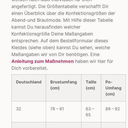
angefertigt. Die Größentabelle verschafft Dir
einen Überblick über die Konfektionsgrößen der
Abend-und Brautmode. Mit Hilfe dieser Tabelle
kannst Du herausfinden welcher
Konfektionsgröße Deine Maßangaben
entsprechen. Auf dem Bestellformular dieses
Kleides (siehe oben) kannst Du sehen, welche
Maßangaben wir von Dir benötigen. Eine
Anleitung zum Maßnehmen
haben wir hier für
Dich vorbereitet.
Deutschland
Brustumfang
Taille
Po-
(cm)
(cm)
Umfang
(cm)
32
78 – 81
63 –
89 – 92
65