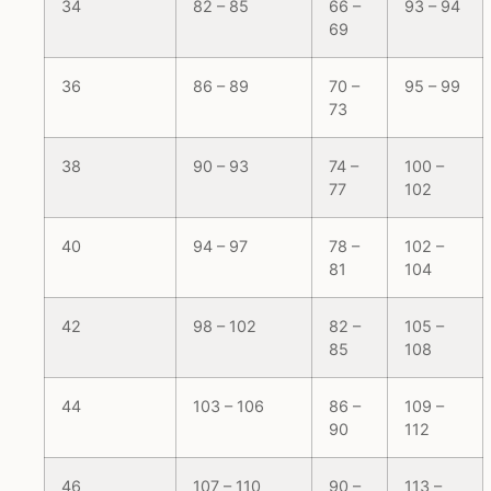
34
82 – 85
66 –
93 – 94
69
36
86 – 89
70 –
95 – 99
73
38
90 – 93
74 –
100 –
77
102
40
94 – 97
78 –
102 –
81
104
42
98 – 102
82 –
105 –
85
108
44
103 – 106
86 –
109 –
90
112
46
107 – 110
90 –
113 –