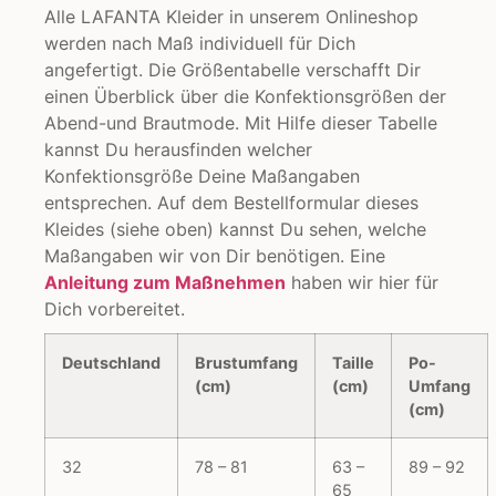
Alle LAFANTA Kleider in unserem Onlineshop
werden nach Maß individuell für Dich
angefertigt. Die Größentabelle verschafft Dir
einen Überblick über die Konfektionsgrößen der
Abend-und Brautmode. Mit Hilfe dieser Tabelle
kannst Du herausfinden welcher
Konfektionsgröße Deine Maßangaben
entsprechen. Auf dem Bestellformular dieses
Kleides (siehe oben) kannst Du sehen, welche
Maßangaben wir von Dir benötigen. Eine
Anleitung zum Maßnehmen
haben wir hier für
Dich vorbereitet.
Deutschland
Brustumfang
Taille
Po-
(cm)
(cm)
Umfang
(cm)
32
78 – 81
63 –
89 – 92
65