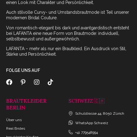
einen Look mit Charakter und Persönlichkeit.
Auch stilvolle Curvy- und Umstandsbrautmode ist Teil unserer
modernen Bridal Couture.
Von romantisch-elegant bis dark und avantgardistisch entsteht
bei LAFANTA eine neue Form von Brautmode: individuell,
selbstbewusst und außergewöhnlich.
LAFANTA – mehr als nur ein Brautkleid. Ein Ausdruck von Stil,
Stärke und Persönlichkeit.
FOLGE UNS AUF
BRAUTKLEIDER
SCHWEIZ 🇨🇭
BERLIN
Schulstrasse 44, 8050 Zürich
Über uns
WhatsApp Schweiz
Real Brides
+41 779548994
braukleider Kaufen