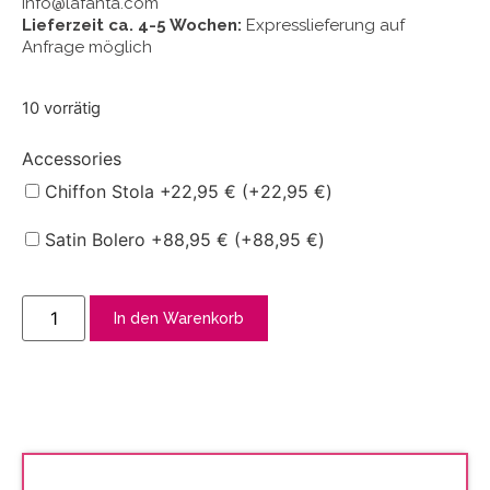
info@lafanta.com
Lieferzeit ca. 4-5 Wochen:
Expresslieferung auf
Anfrage möglich
10 vorrätig
Accessories
Chiffon Stola +22,95 € (+
22,95
€
)
Satin Bolero +88,95 € (+
88,95
€
)
In den Warenkorb