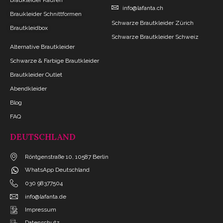
info@lafanta.ch
Braukleider Schnittformen
Schwarze Brautkleider Zürich
Brautkleidbox
Schwarze Brautkleider Schweiz
Alternative Brautkleider
Schwarze & Farbige Brautkleider
Brautkleider Outlet
Abendkleider
Blog
FAQ
DEUTSCHLAND
Röntgenstraße 10, 10587 Berlin
WhatsApp Deutschland
030 98377504
info@lafanta.de
Impressum
Datenschutz