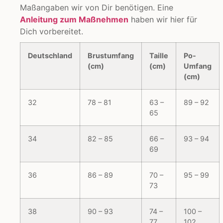
Maßangaben wir von Dir benötigen. Eine
Anleitung zum Maßnehmen
haben wir hier für
Dich vorbereitet.
Deutschland
Brustumfang
Taille
Po-
(cm)
(cm)
Umfang
(cm)
32
78 – 81
63 –
89 – 92
65
34
82 – 85
66 –
93 – 94
69
36
86 – 89
70 –
95 – 99
73
38
90 – 93
74 –
100 –
77
102