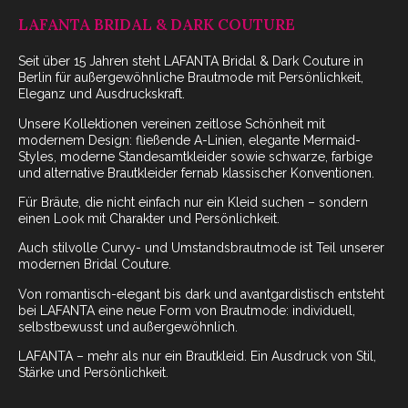
LAFANTA BRIDAL & DARK COUTURE
Seit über 15 Jahren steht LAFANTA Bridal & Dark Couture in
Berlin für außergewöhnliche Brautmode mit Persönlichkeit,
Eleganz und Ausdruckskraft.
Unsere Kollektionen vereinen zeitlose Schönheit mit
modernem Design: fließende A-Linien, elegante Mermaid-
Styles, moderne Standesamtkleider sowie schwarze, farbige
und alternative Brautkleider fernab klassischer Konventionen.
Für Bräute, die nicht einfach nur ein Kleid suchen – sondern
einen Look mit Charakter und Persönlichkeit.
Auch stilvolle Curvy- und Umstandsbrautmode ist Teil unserer
modernen Bridal Couture.
Von romantisch-elegant bis dark und avantgardistisch entsteht
bei LAFANTA eine neue Form von Brautmode: individuell,
selbstbewusst und außergewöhnlich.
LAFANTA – mehr als nur ein Brautkleid. Ein Ausdruck von Stil,
Stärke und Persönlichkeit.