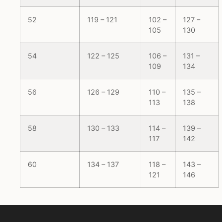
52
119 – 121
102 –
127 –
105
130
54
122 – 125
106 –
131 –
109
134
56
126 – 129
110 –
135 –
113
138
58
130 – 133
114 –
139 –
117
142
60
134 – 137
118 –
143 –
121
146