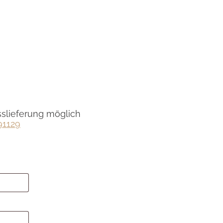
sslieferung möglich
91129