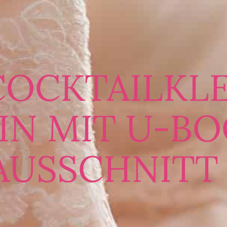
COCKTAILKLE
IN MIT U-B
AUSSCHNITT