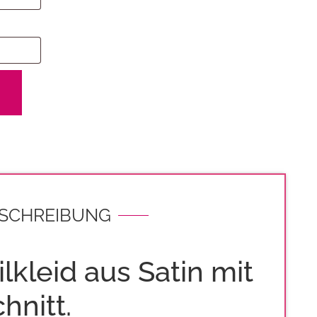
SCHREIBUNG
lkleid aus Satin mit
hnitt.