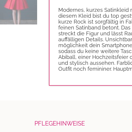
Modernes, kurzes Satinkleid 
diesem Kleid bist du top gesty
kurze Rock ist sorgfältig in F
feinen Satinband betont. Das 
streckt die Figur und lässt
auffälligen Details. Unsichtb
möglichkeit dein Smartphone
sodass du keine weitere Tasc
Abiball, einer Hochzeitsfeier
und stylisch aussehen. Farb
Outfit noch femininer. Hauptm
PFLEGEHINWEISE