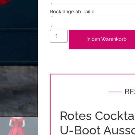
Rocklänge ab Taille
In den Warenkorb
BE
Rotes Cocktai
U-Boot Aussc