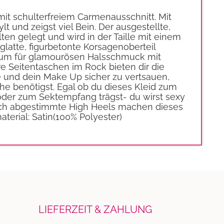
mit schulterfreiem Carmenausschnitt. Mit
lt und zeigst viel Bein. Der ausgestellte,
alten gelegt und wird in der Taille mit einem
glatte, figurbetonte Korsagenoberteil
 Raum für glamourösen Halsschmuck mit
are Seitentaschen im Rock bieten dir die
 und dein Make Up sicher zu vertsauen,
he benötigst. Egal ob du dieses Kleid zum
 oder zum Sektempfang trägst- du wirst sexy
lich abgestimmte High Heels machen dieses
aterial: Satin(100% Polyester)
LIEFERZEIT & ZAHLUNG