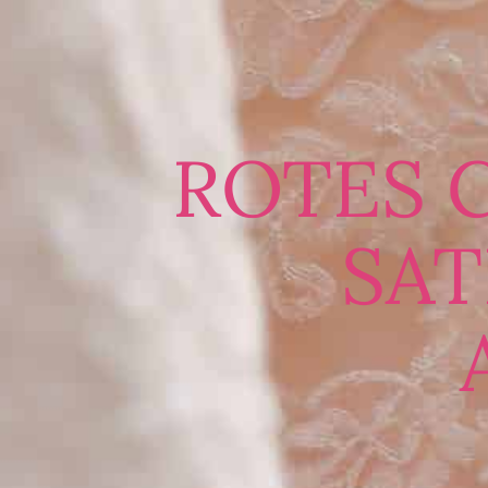
ROTES 
SAT