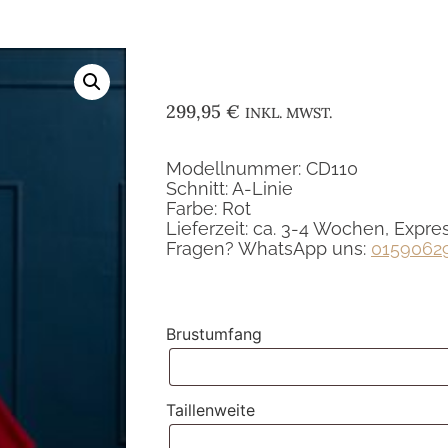
299,95
€
INKL. MWST.
Modellnummer: CD110
Schnitt: A-Linie
Farbe: Rot
Lieferzeit: ca. 3-4 Wochen, Expre
Fragen? WhatsApp uns:
0159062
Brustumfang
Taillenweite