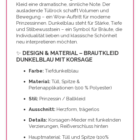
Kleid eine dramatische, sinnliche Note. Der
ausladende Tüllrock schafft Volumen und
Bewegung – ein Wow-Auftritt für moderne
Prinzessinnen. Dunkelblau steht für Stärke, Tiefe
und Stilbewusstsein – ein Symbol für Bräute, die
Individualität lieben und klassische Schönheit
neu interpretieren möchten.
✨
DESIGN & MATERIAL – BRAUTKLEID
DUNKELBLAU MIT KORSAGE
Farbe:
Tiefdunkelblau
Material:
Tüll, Spitze &
Perlenapplikationen (100 % Polyester)
Stil:
Prinzessin / Ballkleid
Ausschnitt:
Herzform, trägerlos
Details:
Korsagen-Mieder mit funkelnden
Verzierungen, Reißverschluss hinten
Hauptmaterial: Tüll und Spitze (100%