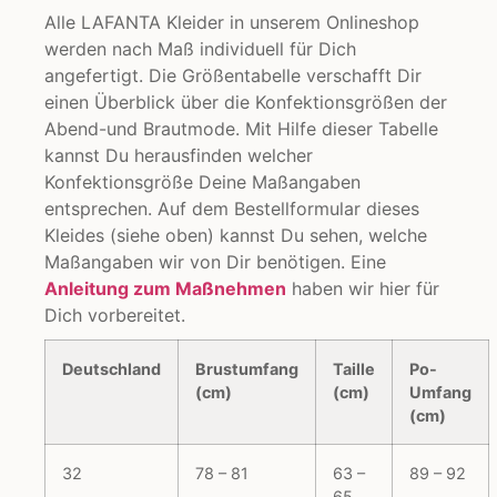
Alle LAFANTA Kleider in unserem Onlineshop
werden nach Maß individuell für Dich
angefertigt. Die Größentabelle verschafft Dir
einen Überblick über die Konfektionsgrößen der
Abend-und Brautmode. Mit Hilfe dieser Tabelle
kannst Du herausfinden welcher
Konfektionsgröße Deine Maßangaben
entsprechen. Auf dem Bestellformular dieses
Kleides (siehe oben) kannst Du sehen, welche
Maßangaben wir von Dir benötigen. Eine
Anleitung zum Maßnehmen
haben wir hier für
Dich vorbereitet.
Deutschland
Brustumfang
Taille
Po-
(cm)
(cm)
Umfang
(cm)
32
78 – 81
63 –
89 – 92
65