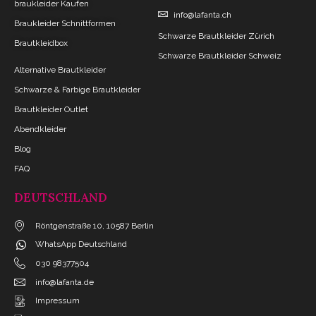
braukleider Kaufen
info@lafanta.ch
Braukleider Schnittformen
Schwarze Brautkleider Zürich
Brautkleidbox
Schwarze Brautkleider Schweiz
Alternative Brautkleider
Schwarze & Farbige Brautkleider
Brautkleider Outlet
Abendkleider
Blog
FAQ
DEUTSCHLAND
Röntgenstraße 10, 10587 Berlin
WhatsApp Deutschland
030 98377504
info@lafanta.de
Impressum