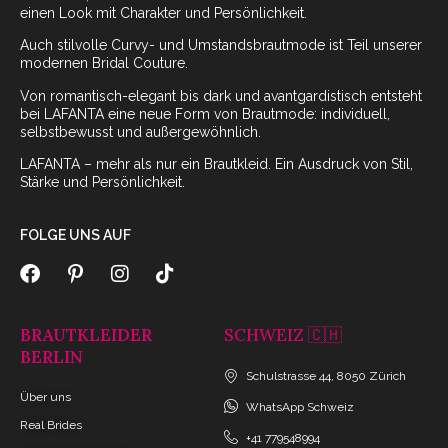
einen Look mit Charakter und Persönlichkeit.
Auch stilvolle Curvy- und Umstandsbrautmode ist Teil unserer
modernen Bridal Couture.
Von romantisch-elegant bis dark und avantgardistisch entsteht
bei LAFANTA eine neue Form von Brautmode: individuell,
selbstbewusst und außergewöhnlich.
LAFANTA – mehr als nur ein Brautkleid. Ein Ausdruck von Stil,
Stärke und Persönlichkeit.
FOLGE UNS AUF
BRAUTKLEIDER
SCHWEIZ 🇨🇭
BERLIN
Schulstrasse 44, 8050 Zürich
Über uns
WhatsApp Schweiz
Real Brides
+41 779548994