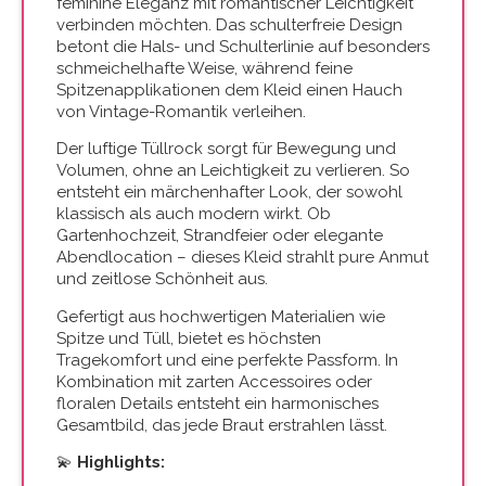
feminine Eleganz mit romantischer Leichtigkeit
verbinden möchten. Das schulterfreie Design
betont die Hals- und Schulterlinie auf besonders
schmeichelhafte Weise, während feine
Spitzenapplikationen dem Kleid einen Hauch
von Vintage-Romantik verleihen.
Der luftige Tüllrock sorgt für Bewegung und
Volumen, ohne an Leichtigkeit zu verlieren. So
entsteht ein märchenhafter Look, der sowohl
klassisch als auch modern wirkt. Ob
Gartenhochzeit, Strandfeier oder elegante
Abendlocation – dieses Kleid strahlt pure Anmut
und zeitlose Schönheit aus.
Gefertigt aus hochwertigen Materialien wie
Spitze und Tüll, bietet es höchsten
Tragekomfort und eine perfekte Passform. In
Kombination mit zarten Accessoires oder
floralen Details entsteht ein harmonisches
Gesamtbild, das jede Braut erstrahlen lässt.
💫
Highlights: