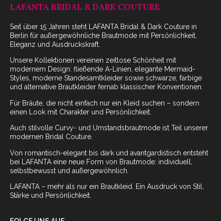
LAFANTA BRIDAL & DARK COUTURE
Seit über 15 Jahren steht LAFANTA Bridal & Dark Couture in
Berlin für außergewöhnliche Brautmode mit Persönlichkeit,
Eleganz und Ausdruckskraft.
Unsere Kollektionen vereinen zeitlose Schönheit mit
modernem Design: fließende A-Linien, elegante Mermaid-
Styles, moderne Standesamtkleider sowie schwarze, farbige
und alternative Brautkleider fernab klassischer Konventionen.
Für Bräute, die nicht einfach nur ein Kleid suchen – sondern
einen Look mit Charakter und Persönlichkeit.
Auch stilvolle Curvy- und Umstandsbrautmode ist Teil unserer
modernen Bridal Couture.
Von romantisch-elegant bis dark und avantgardistisch entsteht
bei LAFANTA eine neue Form von Brautmode: individuell,
selbstbewusst und außergewöhnlich.
LAFANTA – mehr als nur ein Brautkleid. Ein Ausdruck von Stil,
Stärke und Persönlichkeit.