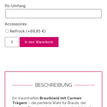
Po-Umfang
Accessoires
Reifrock (+
69,95
€
)
In den Warenkorb
BESCHREIBUNG
Ein traumhaftes
Brautkleid mit Carmen
Trägern
– die perfekte Wahl für Bräute, die