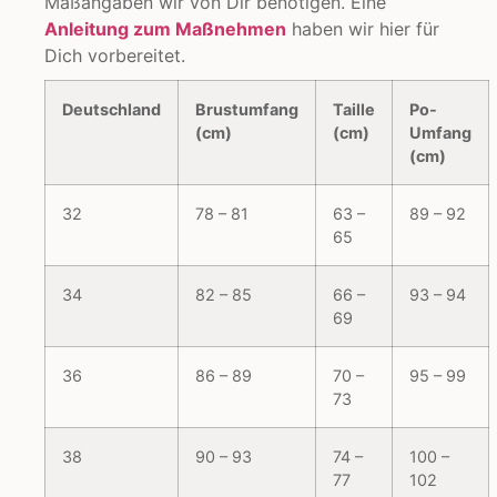
Maßangaben wir von Dir benötigen. Eine
Anleitung zum Maßnehmen
haben wir hier für
Dich vorbereitet.
Deutschland
Brustumfang
Taille
Po-
(cm)
(cm)
Umfang
(cm)
32
78 – 81
63 –
89 – 92
65
34
82 – 85
66 –
93 – 94
69
36
86 – 89
70 –
95 – 99
73
38
90 – 93
74 –
100 –
77
102