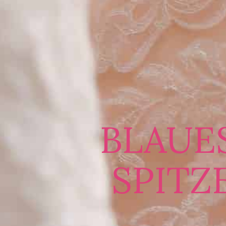
BLAUE
SPITZ