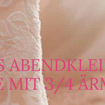
S ABENDKLEI
E MIT 3/4 Ä