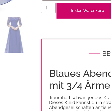
In den Warenkorb
BE
Blaues Abend
mit 3/4 Ärme
Traumhaft schwingendes Kleid
Dieses Kleid kannst du in sow
Abendgesellschaften anziehen