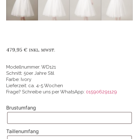
479,95
€
INKL. MWST.
Modellnummer: WD121
Schnitt: 50er Jahre Stil
Farbe: Ivory
Lieferzeit: ca. 4-5 Wochen
Frage? Schreibe uns per WhatsApp:
015906291129
Brustumfang
Taillenumfang