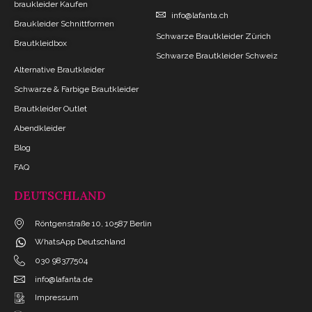
braukleider Kaufen
info@lafanta.ch
Braukleider Schnittformen
Schwarze Brautkleider Zürich
Brautkleidbox
Schwarze Brautkleider Schweiz
Alternative Brautkleider
Schwarze & Farbige Brautkleider
Brautkleider Outlet
Abendkleider
Blog
FAQ
DEUTSCHLAND
Röntgenstraße 10, 10587 Berlin
WhatsApp Deutschland
030 98377504
info@lafanta.de
Impressum