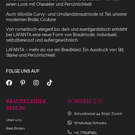
einen Look mit Charakter und Persönlichkeit.
Auch stilvolle Curvy- und Umstandsbrautmode ist Teil unserer
modernen Bridal Couture.
Von romantisch-elegant bis dark und avantgardistisch entsteht
bei LAFANTA eine neue Form von Brautmode: individuell,
selbstbewusst und außergewöhnlich.
LAFANTA – mehr als nur ein Brautkleid. Ein Ausdruck von Stil,
Stärke und Persönlichkeit.
FOLGE UNS AUF
BRAUTKLEIDER
SCHWEIZ 🇨🇭
BERLIN
Schulstrasse 44, 8050 Zürich
Über uns
WhatsApp Schweiz
Real Brides
+41 779548994