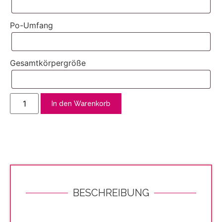
Po-Umfang
Gesamtkörpergröße
In den Warenkorb
BESCHREIBUNG