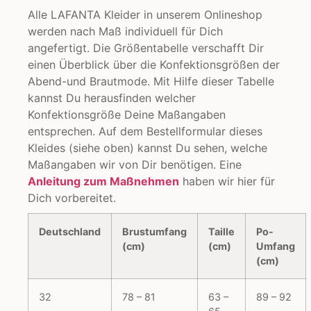
Alle LAFANTA Kleider in unserem Onlineshop
werden nach Maß individuell für Dich
angefertigt. Die Größentabelle verschafft Dir
einen Überblick über die Konfektionsgrößen der
Abend-und Brautmode. Mit Hilfe dieser Tabelle
kannst Du herausfinden welcher
Konfektionsgröße Deine Maßangaben
entsprechen. Auf dem Bestellformular dieses
Kleides (siehe oben) kannst Du sehen, welche
Maßangaben wir von Dir benötigen. Eine
Anleitung zum Maßnehmen
haben wir hier für
Dich vorbereitet.
Deutschland
Brustumfang
Taille
Po-
(cm)
(cm)
Umfang
(cm)
32
78 – 81
63 –
89 – 92