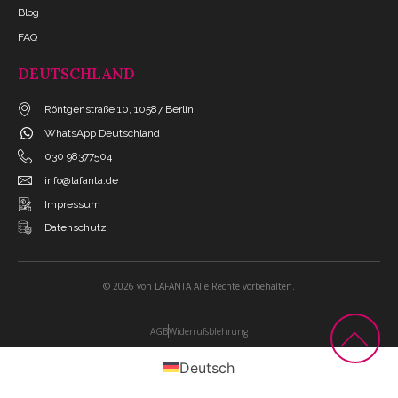
Blog
FAQ
DEUTSCHLAND
Röntgenstraße 10, 10587 Berlin
WhatsApp Deutschland
030 98377504
info@lafanta.de
Impressum
Datenschutz
© 2026 von LAFANTA Alle Rechte vorbehalten.
AGB
Widerrufsblehrung
Deutsch