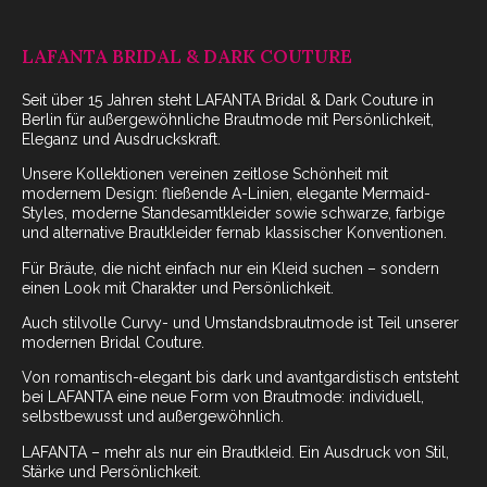
LAFANTA BRIDAL & DARK COUTURE
Seit über 15 Jahren steht LAFANTA Bridal & Dark Couture in
Berlin für außergewöhnliche Brautmode mit Persönlichkeit,
Eleganz und Ausdruckskraft.
Unsere Kollektionen vereinen zeitlose Schönheit mit
modernem Design: fließende A-Linien, elegante Mermaid-
Styles, moderne Standesamtkleider sowie schwarze, farbige
und alternative Brautkleider fernab klassischer Konventionen.
Für Bräute, die nicht einfach nur ein Kleid suchen – sondern
einen Look mit Charakter und Persönlichkeit.
Auch stilvolle Curvy- und Umstandsbrautmode ist Teil unserer
modernen Bridal Couture.
Von romantisch-elegant bis dark und avantgardistisch entsteht
bei LAFANTA eine neue Form von Brautmode: individuell,
selbstbewusst und außergewöhnlich.
LAFANTA – mehr als nur ein Brautkleid. Ein Ausdruck von Stil,
Stärke und Persönlichkeit.