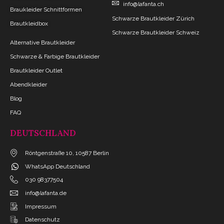
info@lafanta.ch
Braukleider Schnittformen
Schwarze Brautkleider Zürich
Brautkleidbox
Schwarze Brautkleider Schweiz
Alternative Brautkleider
Schwarze & Farbige Brautkleider
Brautkleider Outlet
Abendkleider
Blog
FAQ
DEUTSCHLAND
Röntgenstraße 10, 10587 Berlin
WhatsApp Deutschland
030 98377504
info@lafanta.de
Impressum
Datenschutz