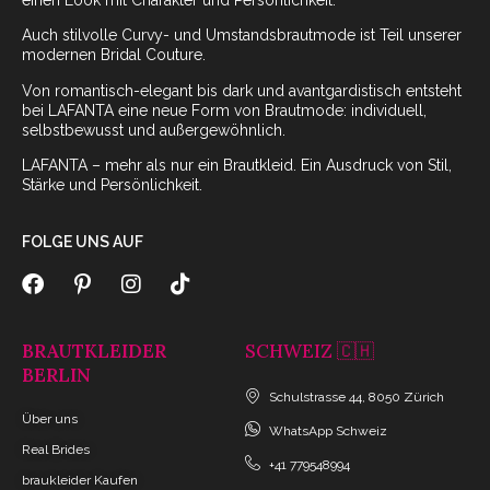
Auch stilvolle Curvy- und Umstandsbrautmode ist Teil unserer
modernen Bridal Couture.
Von romantisch-elegant bis dark und avantgardistisch entsteht
bei LAFANTA eine neue Form von Brautmode: individuell,
selbstbewusst und außergewöhnlich.
LAFANTA – mehr als nur ein Brautkleid. Ein Ausdruck von Stil,
Stärke und Persönlichkeit.
FOLGE UNS AUF
BRAUTKLEIDER
SCHWEIZ 🇨🇭
BERLIN
Schulstrasse 44, 8050 Zürich
Über uns
WhatsApp Schweiz
Real Brides
+41 779548994
braukleider Kaufen