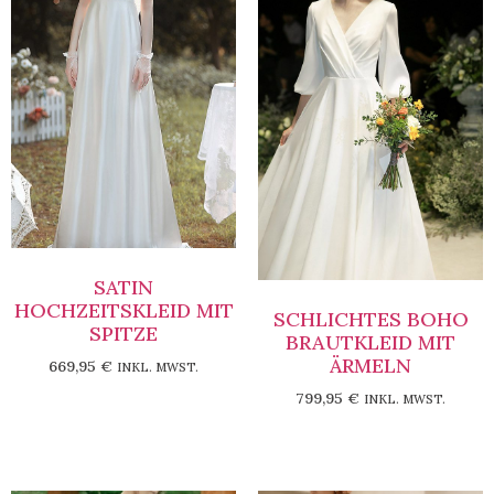
SATIN
HOCHZEITSKLEID MIT
SCHLICHTES BOHO
SPITZE
BRAUTKLEID MIT
ÄRMELN
669,95
€
INKL. MWST.
799,95
€
INKL. MWST.