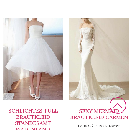
SCHLICHTES TÜLL
SEXY MERMAID
BRAUTKLEID
BRAUTKLEID CARMEN
STANDESAMT
1.399,95
€
INKL. MWST.
WADENLANG