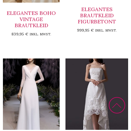
ELEGANTES
ELEGANTES BOHO
BRAUTKLEID
VINTAGE
FIGURBETONT
BRAUTKLEID
999,95
€
INKL. MWST.
839,95
€
INKL. MWST.